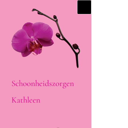
Schoonheidszorgen
Kathleen